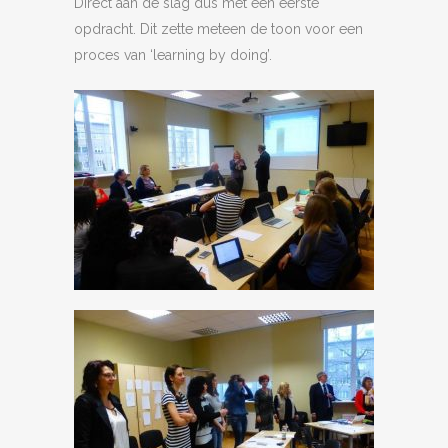
Direct aan de slag dus met een eerste
opdracht. Dit zette meteen de toon voor een
proces van ‘learning by doing’.