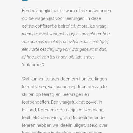
Een belangrijke basis kwam uit de antwoorden
op de vragenlijst voor leerlingen. In deze
eerste conferentie betrof dit vooral de vraag:
wanneer jij het voor het zeggen zou hebben, hoe
zou dan een les of leeractiviteit er uit zien? (geef
een korte beschrijving van: wat gebeurt er dan,
of hoe ziet zo’n les er dan uit)
(zie sheet
‘outcomes’)
Wat kunnen leraren doen om hun leerlingen
te motiveren; wat kunnen zij doen om aan te
sluiten op leerstijlen, leervragen en
leerbehoeften. Een vraagstuk dat zowel in
Estland, Roemenië, Bulgarije en Nederland
leeft. Met de ervaring van de deelnemende
leraren hebben we ideeën uitgewisseld over