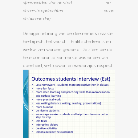
sfeerbeelden vlnr: de start…… na
de eerste opdrachten ……. en op
de tweede dag
De eigen inbreng van de deelnemers maakte
hierbij echt het verschil. Praktische kennis en
werkwijzen werden gedeeld. De sfeer die de
hele conferentie kenmerkte was er een van
open
heid, vertrouwen en wederzijds respect.