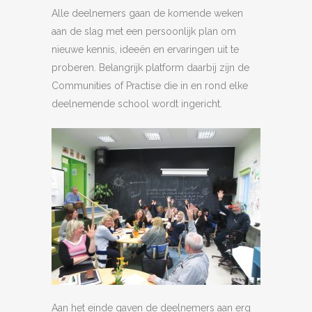
Alle deelnemers gaan de komende weken
aan de slag met een persoonlijk plan om
nieuwe kennis, ideeën en ervaringen uit te
proberen. Belangrijk platform daarbij zijn de
Communities of Practise die in en rond elke
deelnemende school wordt ingericht.
Aan het einde gaven de deelnemers aan erg