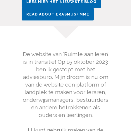
LEES HIER HET NIEUWSTE BLOG
READ ABOUT ERASMUS+ MME
De website van ‘Ruimte aan leren’
is in transitie! Op 15 oktober 2023
ben ik gestopt met het
adviesburo. Mijn droom is nu om
van de website een platform of
landplek te maken
voor leraren,
onderwijsmanagers, bestuurders
en andere betrokkenen als
ouders en leerlingen.
U kunt gebruik maken van de