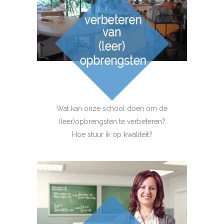
Wat kan onze school doen om de
(leer)opbrengsten te verbeteren?
Hoe stuur ik op kwaliteit?