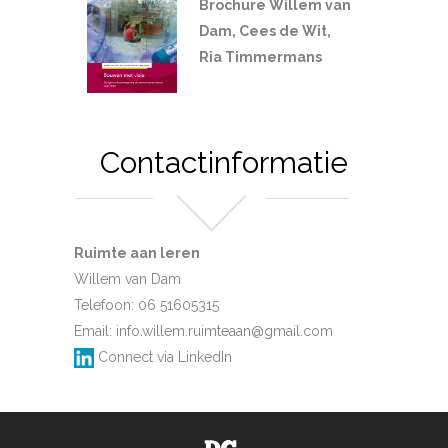
Brochure Willem van
Dam, Cees de Wit,
Ria Timmermans
Contactinformatie
Ruimte aan leren
Willem van Dam
Telefoon: 06 51605315
Email:
info.willem.ruimteaan@gmail.com
Connect via LinkedIn