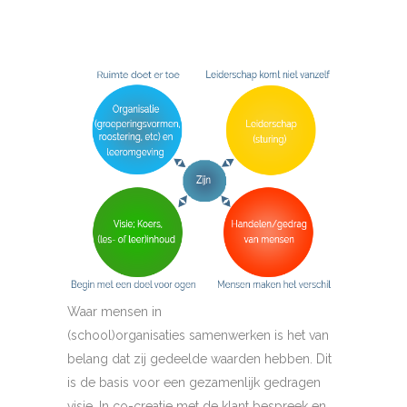
Waar mensen in
(school)organisaties samenwerken is het van
belang dat zij gedeelde waarden hebben. Dit
is de basis voor een gezamenlijk gedragen
visie. In co-creatie met de klant bespreek en