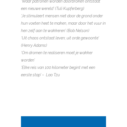
‘Waar patronen worden doorbroken ontstaat
een nieuwe wereld’ (Tuli Kupferberg)
‘Je stimuleert mensen niet door de grond onder
hun voeten heet te maken, maar door het vuur in
hen zelf aan te wakkeren’ (Bob Nelson)
‘Uit chaos ontstaat leven; uit orde gewoonte’
(Henry Adams)
‘Om dromen te realiseren moet je wakker
worden’
‘Elke reis van 100 kilometer begint met een
eerste stap’ – Lao Tzu