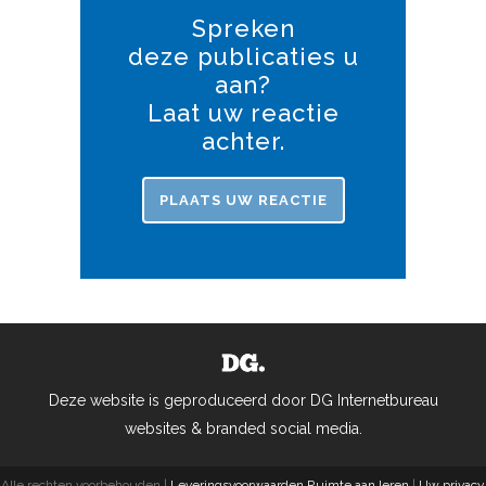
Spreken
deze publicaties u
aan?
Laat uw reactie
achter.
PLAATS UW REACTIE
Deze website is geproduceerd door DG Internetbureau
websites & branded social media.
Alle rechten voorbehouden |
Leveringsvoorwaarden Ruimte aan leren
|
Uw privacy