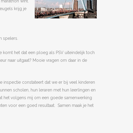
 marathon wint.
eugels krijg je
n spelers.
e komt het dat een ploeg als PSV uiteindelijk toch
eur naar uitgaat? Mooie vragen om daar in de
De inspectie constateert dat we er bij veel kinderen
 kunnen scholen, hun leraren met hun leerlingen en
aat het volgens mij om een goede samenwerking
nten voor een goed resultaat. Samen maak je het