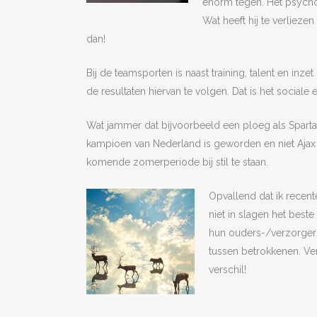
enorm tegen. Het psychol
Wat heeft hij te verlieze
dan!
Bij de teamsporten is naast training, talent en in
de resultaten hiervan te volgen. Dat is het sociale
Wat jammer dat bijvoorbeeld een ploeg als Sparta h
kampioen van Nederland is geworden en niet Ajax 
komende zomerperiode bij stil te staan.
Opvallend dat ik recente
niet in slagen het best
hun ouders-/verzorgers
tussen betrokkenen. Ve
verschil!