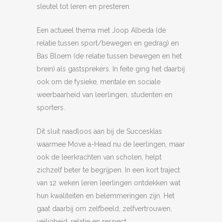
sleutel tot leren en presteren.
Een actueel thema met Joop Albeda (de
relatie tussen sport/bewegen en gedrag) en
Bas Bloem (de relatie tussen bewegen en het
brein) als gastsprekers. In feite ging het daarbij
ook om de fysieke, mentale en sociale
weerbaarheid van leerlingen, studenten en
sporters.
Dit sluit naadloos aan bij de Succesklas
waarmee Move a-Head nu de leerlingen, maar
ook de leerkrachten van scholen, helpt
zichzelf beter te begrijpen. In een kort traject
van 12 weken leren leerlingen ontdekken wat
hun kwaliteiten en belemmeringen zijn. Het
gaat daarbij om zelfbeeld, zelfvertrouwen,
veiligheid, relatie en respect.