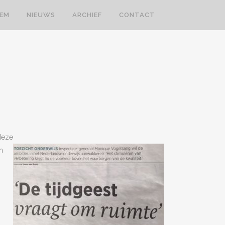
LEM
NIEUWS
ARCHIEF
CONTACT
deze
n