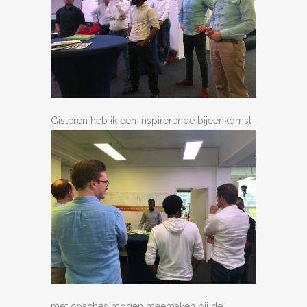
Gisteren heb
ik een inspirerende bijeenkomst
met coaches mogen meemaken bij de