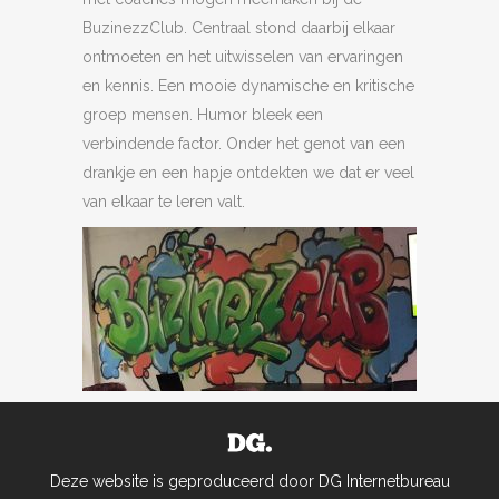
BuzinezzClub. Centraal stond daarbij elkaar
ontmoeten en het uitwisselen van ervaringen
en kennis. Een mooie dynamische en kritische
groep mensen. Humor bleek een
verbindende factor. Onder het genot van een
drankje en een hapje ontdekten we dat er veel
van elkaar te leren valt.
Deze website is geproduceerd door DG Internetbureau