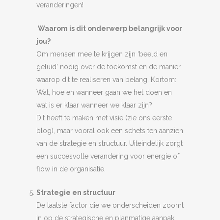
veranderingen!
Waarom is dit onderwerp belangrijk voor
jou?
Om mensen mee te krijgen zijn ‘beeld en
geluid’ nodig over de toekomst en de manier
waarop dit te realiseren van belang. Kortom:
Wat, hoe en wanneer gaan we het doen en
wat is er klaar wanneer we klaar zijn?
Dit heeft te maken met visie (zie ons eerste
blog), maar vooral ook een schets ten aanzien
van de strategie en structuur. Uiteindelijk zorgt
een succesvolle verandering voor energie of
flow in de organisatie.
Strategie en structuur
De laatste factor die we onderscheiden zoomt
in op de strategische en planmatige aanpak.