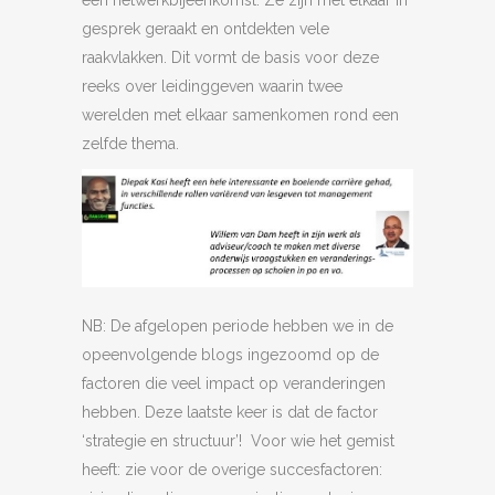
een netwerkbijeenkomst. Ze zijn met elkaar in
gesprek geraakt en ontdekten vele
raakvlakken. Dit vormt de basis voor deze
reeks over leidinggeven waarin twee
werelden met elkaar samenkomen rond een
zelfde thema.
NB: De afgelopen periode hebben we in de
opeenvolgende blogs ingezoomd op de
factoren die veel impact op veranderingen
hebben. Deze laatste keer is dat de factor
‘strategie en structuur’! Voor wie het gemist
heeft: zie voor de overige succesfactoren: