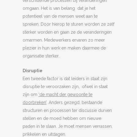
verschillende processen bij veranderingen
omgaan. Het is van belang dat je het
potentieel van de mensen weet aan te
spreken. Door hierop te sturen worden ze zelf
sterker worden en gaan ze de veranderingen
omarmen. Medewerkers ervaren zo meer
plezier in hun werk en maken daarmee de
organisatie sterker.
Disruptie
Een tweede factor is dat leiders in staat zijn
disruptie te veroorzaken zijn, ofwel in staat
zijn om
‘de macht der gewoonte te
doorbreken’
. Anders gezegd, bestaande
structuren en processen ter discussie durven
stellen en de moed hebben om nieuwe
paden in te slaan. Je moet mensen verrassen,
prikkelen en uitdagen.