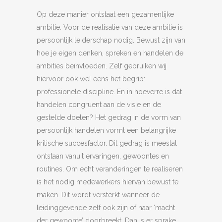
Op deze manier ontstaat een gezamenlijke
ambitie. Voor de realisatie van deze ambitie is
persoonlijk leiderschap nodig. Bewust zijn van
hoe je eigen denken, spreken en handelen de
ambities beïnvloeden. Zelf gebruiken wij
hiervoor ook wel eens het begrip:
professionele discipline. En in hoeverre is dat
handelen congruent aan de visie en de
gestelde doelen? Het gedrag in de vorm van
persoonlijk handelen vormt een belangrijke
kritische succesfactor. Dit gedrag is meestal
ontstaan vanuit ervaringen, gewoontes en
routines. Om echt veranderingen te realiseren
is het nodig medewerkers hiervan bewust te
maken. Dit wordt versterkt wanneer de
leidinggevende zelf ook zijn of haar ‘macht
der gewoonte’ doorbreekt. Dan is er sprake