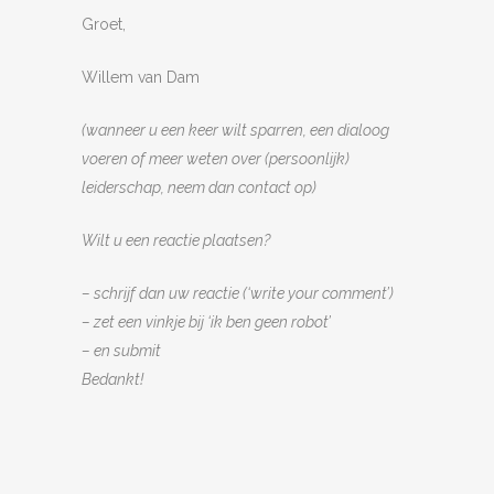
Groet,
Willem van Dam
(wanneer u een keer wilt sparren, een dialoog
voeren of meer weten over (persoonlijk)
leiderschap, neem dan contact op)
Wilt u een reactie plaatsen?
– schrijf dan uw reactie (‘write your comment’)
– zet een vinkje bij ‘ik ben geen robot’
– en submit
Bedankt!