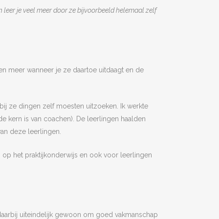
 leer je veel meer door ze bijvoorbeeld helemaal zelf
nderen meer wanneer je ze daartoe uitdaagt en de
rbij ze dingen zelf moesten uitzoeken. Ik werkte
de kern is van coachen). De leerlingen haalden
van deze leerlingen.
en op het praktijkonderwijs en ook voor leerlingen
m daarbij uiteindelijk gewoon om goed vakmanschap