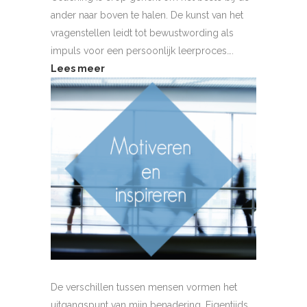
ander naar boven te halen. De kunst van het
vragenstellen leidt tot bewustwording als
impuls voor een persoonlijk leerproces….
Lees meer
De verschillen tussen mensen vormen het
uitgangspunt van mijn benadering. Eigentijds