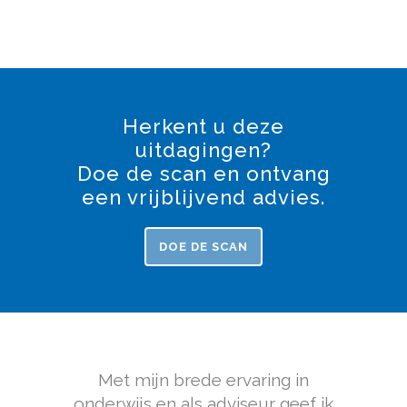
Herkent u deze
uitdagingen?
Doe de scan en ontvang
een vrijblijvend advies.
DOE DE SCAN
Met mijn brede ervaring in
onderwijs en als adviseur geef ik