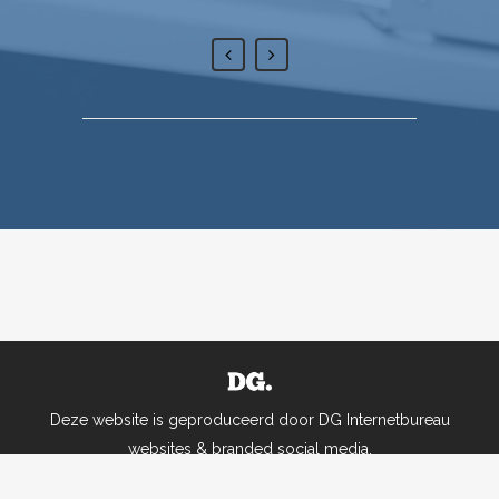
Deze website is geproduceerd door DG Internetbureau
websites & branded social media.