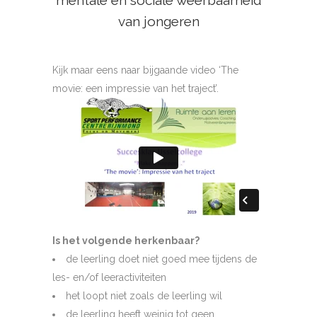
mentale en sociale weerbaarheid
van jongeren
Kijk maar eens naar bijgaande video ‘The
movie: een impressie van het traject’.
Is het volgende herkenbaar?
de leerling doet niet goed mee tijdens de
les- en/of leeractiviteiten
het loopt niet zoals de leerling wil
de leerling heeft weinig tot geen