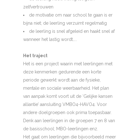
zelfvertrouwen
de motivatie om naar school te gaan is er
bijna niet; de leerling verzuimt regelmatig
de leerling is snel afgeleid en haakt snel af
wanneer het lastig wordt…..
Het traject
Het is een project waarin met leerlingen met
deze kenmerken gedurende een korte
periode gewerkt wordt aan de fysieke,
mentale en sociale weerbaarheid. Het plan
van aanpak komt voort uit de ‘Gelijke kansen
alliantie’ aansluiting VMBO4-HAVO4. Voor
andere doelgroepen ook prima toepasbaar.
Denk aan leerlingen in de groepen 7 en 8 van
de basisschool; MBO-leerlingen enz.
Het gaat om leerlingen die bijvoorbeeld meer