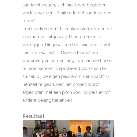
aandacht vragen, zich niet goed begrepen
vinden, wel eens ‘buiten de gebaande paden
lopen’.
In 10 weken en 12 bijeenkomsten worden de
deelnemers uitgedaagd hun grenzen te
verleggen. Dit gebaseerd op: wie ben ik, wat
kan ik en wat wil ik’. Diverse thema’s en
onderwerpen komen langs om zichzelf beter
te leren kennen. Geprobeerd wordt aan te
sluiten bij de eigen passie om denkkracht in
henzelf te gebruiken. het project wordt
afgesloten met een pitch voor ouders en/of
andere belangstellenden.
Resultaat