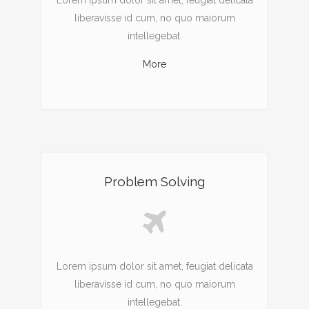
Lorem ipsum dolor sit amet, feugiat delicata
liberavisse id cum, no quo maiorum
intellegebat.
More
Problem Solving
Lorem ipsum dolor sit amet, feugiat delicata
liberavisse id cum, no quo maiorum
intellegebat.