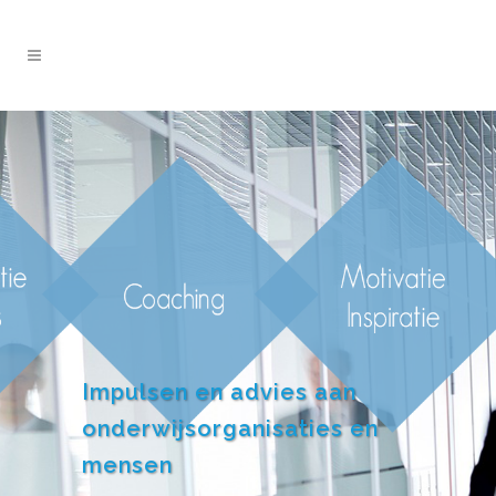
Impulsen en advies aan
onderwijsorganisaties en
mensen