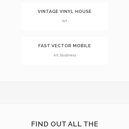
VINTAGE VINYL HOUSE
Art
FAST VECTOR MOBILE
Art, Business
FIND OUT ALL THE