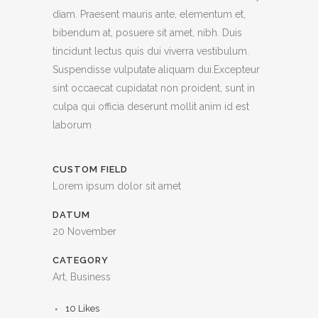
diam. Praesent mauris ante, elementum et,
bibendum at, posuere sit amet, nibh. Duis
tincidunt lectus quis dui viverra vestibulum.
Suspendisse vulputate aliquam dui.Excepteur
sint occaecat cupidatat non proident, sunt in
culpa qui officia deserunt mollit anim id est
laborum
CUSTOM FIELD
Lorem ipsum dolor sit amet
DATUM
20 November
CATEGORY
Art, Business
10
Likes