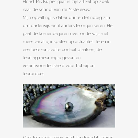
Hond. Rik Kuiper gaat in zijn artikel op zoek
naar de school van de 21ste eeuw.
Mijn opvatting is dat er durf en lef nodig zijn
om onderwijs echt anders te organiseren. Het
gaat de komende jaren over onderwijs met
meer variatie; inspelen op actualiteit; leren in
een betekenisvolle context plaatsen; de
leerling meer regie geven en
verantwoordelijkheid voor het eigen
leerproces.
Veel leerproblemen ontstaan doordat leraren