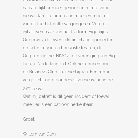
na dato lijkt er meer gehoor en ruimte voor
nieuw elan. Leraren gaan meer en meer uit
van de leerbehoefte van jongeren. Volg de
initiatieven maar van het Platform Eigentijds
Onderwijs, de diverse kleinschalige projecten
op scholen van enthousiaste leraren, de
Ontplooiing, het NIVOZ, de vereniging van Big
Picture Nederland e.d. Ook het concept van
de BuzinezzClub sluit hierbij aan. Een mooi
vergezicht op de onderwijsvernieuwing in de
21
eeuw.
ste
Wat mij betreft is dit geen incident of toeval
meer; er is een patroon herkenbaar!
Groet,
Willem van Dam