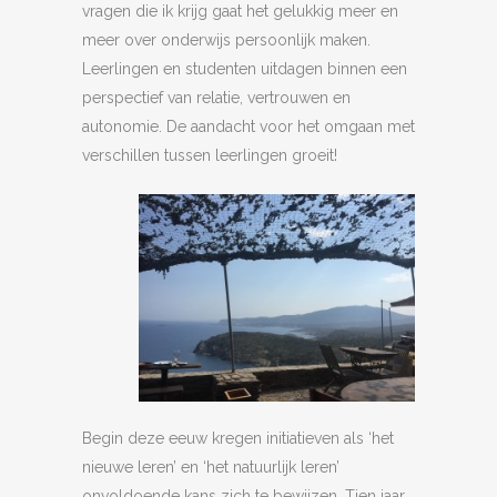
vragen die ik krijg gaat het gelukkig meer en
meer over onderwijs persoonlijk maken.
Leerlingen en studenten uitdagen binnen een
perspectief van relatie, vertrouwen en
autonomie. De aandacht voor het omgaan met
verschillen tussen leerlingen groeit!
Begin deze eeuw kregen initiatieven als ‘het
nieuwe leren’ en ‘het natuurlijk leren’
onvoldoende kans zich te bewijzen. Tien jaar