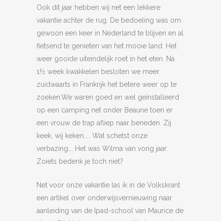
Ook dit jaar hebben wij net een lekkere
vakantie achter de rug. De bedoeling was om
gewoon een keer in Nederland te blijven en al
fietsend te genieten van het mooie land. Het
weer gooide uiteindelijk roet in het eten. Na
1½ week kwakkelen besloten we meer
zuidwaarts in Frankrijk het betere weer op te
zoeken.We waren goed en wel geïnstalleerd
op een camping net onder Beaune toen er
een vrouw de trap afliep naar beneden. Zij
keek, wij keken….. Wat schetst onze
verbazing…. Het was Wilma van vorig jaar.
Zoiets bedenk je toch niet?
Net voor onze vakantie las ik in de Volkskrant
een artikel over onderwijsvernieuwing naar
aanleiding van de Ipad-school van Maurice de