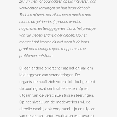
zij hun werk of opdrachten op tijd inleveren, dan
verwachten leerlingen op hun beurt dat ook.
Toetsen of werk dat zij inleveren moeten dan
binnen de geldende afspraken worden
nagekeken en teruggegeven. Dat is het principe
van ‘de wederkerigheid der dingen’. Op het
moment dat leraren dit niet doen is de kans
groot dat leerlingen gaan mopperen en er
problemen ontstaan.
Bij een andere opdracht gaat het dit jaar om
leidinggeven aan veranderingen. De
organisatie heeft zich vooral tot doel gesteld
de leerling echt centraal te stellen. Zij wil
uitgaan van de verschillen tussen leerlingen.
Op het niveau van de medewerkers wil de
directie daarbij ook congruent zijn en uitgaan
van de verschillende kwaliteiten waarover zij