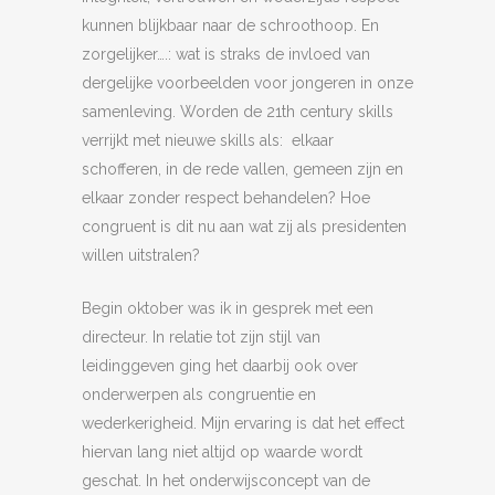
kunnen blijkbaar naar de schroothoop. En
zorgelijker….: wat is straks de invloed van
dergelijke voorbeelden voor jongeren in onze
samenleving. Worden de 21th century skills
verrijkt met nieuwe skills als: elkaar
schofferen, in de rede vallen, gemeen zijn en
elkaar zonder respect behandelen? Hoe
congruent is dit nu aan wat zij als presidenten
willen uitstralen?
Begin oktober was ik in gesprek met een
directeur. In relatie tot zijn stijl van
leidinggeven ging het daarbij ook over
onderwerpen als congruentie en
wederkerigheid. Mijn ervaring is dat het effect
hiervan lang niet altijd op waarde wordt
geschat. In het onderwijsconcept van de