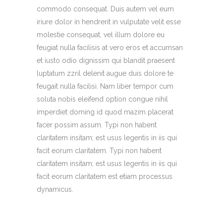
commodo consequat. Duis autem vel eum
iriure dolor in hendrerit in vulputate velit esse
molestie consequat, vel illum dolore eu
feugiat nulla facilisis at vero eros et accumsan
et iusto odio dignissim qui blandit praesent
luptatum zzril delenit augue duis dolore te
feugait nulla facilisi. Nam liber tempor cum
soluta nobis eleifend option congue nihil
imperdiet doming id quod mazim placerat
facer possim assum. Typi non habent
claritatem insitam; est usus legentis in iis qui
facit eorum claritatem. Typi non habent
claritatem insitam; est usus legentis in iis qui
facit eorum claritatem est etiam processus
dynamicus.