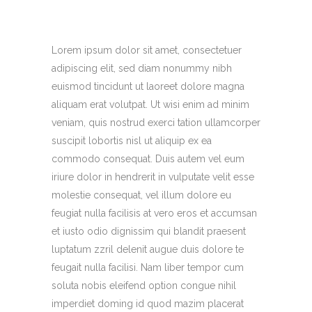
Lorem ipsum dolor sit amet, consectetuer
adipiscing elit, sed diam nonummy nibh
euismod tincidunt ut laoreet dolore magna
aliquam erat volutpat. Ut wisi enim ad minim
veniam, quis nostrud exerci tation ullamcorper
suscipit lobortis nisl ut aliquip ex ea
commodo consequat. Duis autem vel eum
iriure dolor in hendrerit in vulputate velit esse
molestie consequat, vel illum dolore eu
feugiat nulla facilisis at vero eros et accumsan
et iusto odio dignissim qui blandit praesent
luptatum zzril delenit augue duis dolore te
feugait nulla facilisi. Nam liber tempor cum
soluta nobis eleifend option congue nihil
imperdiet doming id quod mazim placerat