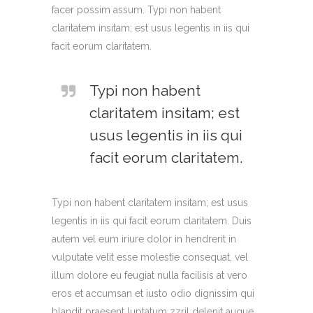
facer possim assum. Typi non habent
claritatem insitam; est usus legentis in iis qui
facit eorum claritatem.
Typi non habent
claritatem insitam; est
usus legentis in iis qui
facit eorum claritatem.
Typi non habent claritatem insitam; est usus
legentis in iis qui facit eorum claritatem. Duis
autem vel eum iriure dolor in hendrerit in
vulputate velit esse molestie consequat, vel
illum dolore eu feugiat nulla facilisis at vero
eros et accumsan et iusto odio dignissim qui
blandit praesent luptatum zzril delenit augue