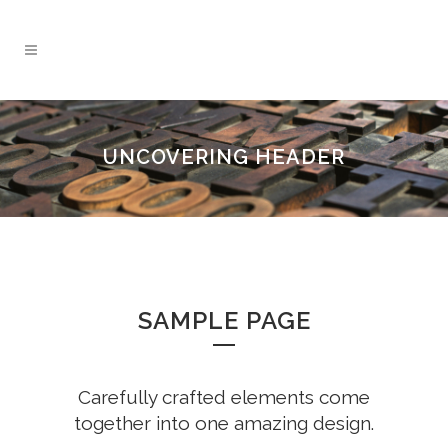
UNCOVERING HEADER
SAMPLE PAGE
Carefully crafted elements come
together into one amazing design.