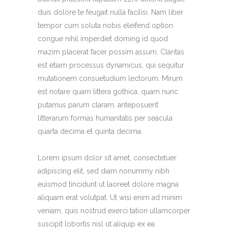
duis dolore te feugait nulla facilisi. Nam liber
tempor cum soluta nobis eleifend option
congue nihil imperdiet doming id quod
mazim placerat facer possim assum. Claritas
est etiam processus dynamicus, qui sequitur
mutationem consuetudium lectorum. Mirum
est notare quam littera gothica, quam nunc
putamus parum claram, anteposuerit
litterarum formas humanitatis per seacula
quarta decima et quinta decima.
Lorem ipsum dolor sit amet, consectetuer
adipiscing elit, sed diam nonummy nibh
euismod tincidunt ut laoreet dolore magna
aliquam erat volutpat. Ut wisi enim ad minim
veniam, quis nostrud exerci tation ullamcorper
suscipit lobortis nisl ut aliquip ex ea