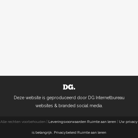
Deze website is geproduceerd door DG Internetbureau
websites & branded social media.
Alle rechten voorbehouden |
Leveringsvoorwaarden Ruimte aan leren
|
Uw privacy
is belangrijk. Privacybeleid Ruimte aan leren