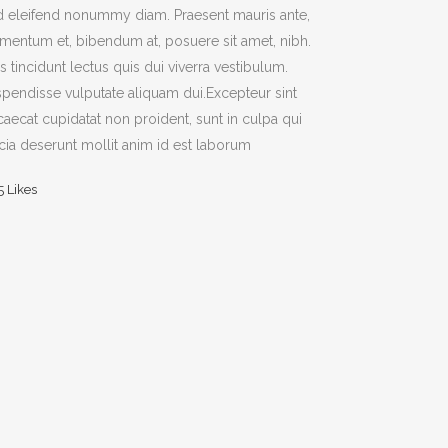
 eleifend nonummy diam. Praesent mauris ante,
mentum et, bibendum at, posuere sit amet, nibh.
s tincidunt lectus quis dui viverra vestibulum.
pendisse vulputate aliquam dui.Excepteur sint
aecat cupidatat non proident, sunt in culpa qui
icia deserunt mollit anim id est laborum
5
Likes