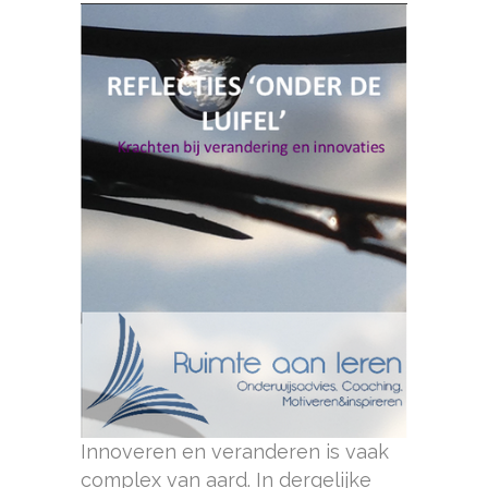
Innoveren en veranderen is vaak
complex van aard. In dergelijke