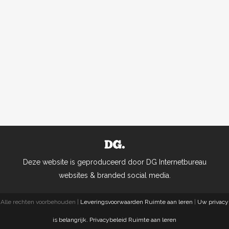
Deze website is geproduceerd door DG Internetbureau
websites & branded social media.
Alle rechten voorbehouden |
Leveringsvoorwaarden Ruimte aan leren
|
Uw privacy
is belangrijk. Privacybeleid Ruimte aan leren