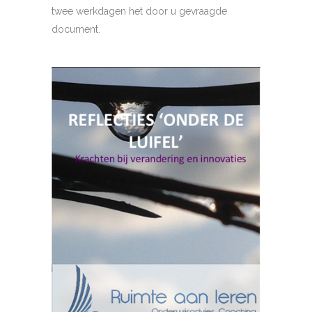
twee werkdagen het door u gevraagde
document.